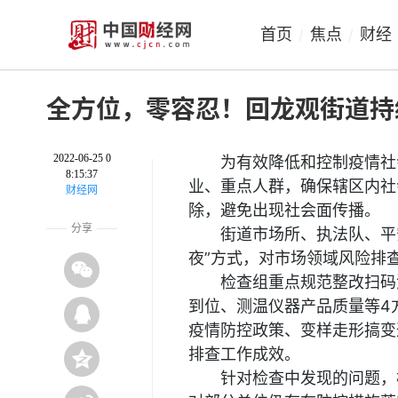
首页
焦点
财经
/
/
全方位，零容忍！回龙观街道持
2022-06-25 0
为有效降低和控制疫情社
8:15:37
业、重点人群，确保辖区内社
财经网
除，避免出现社会面传播。
分享
街道市场所、执法队、平
夜”方式，对市场领域风险排
检查组重点规范整改扫码
到位、测温仪器产品质量等4
疫情防控政策、变样走形搞变
排查工作成效。
针对检查中发现的问题，