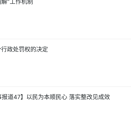
调解”工作机制
分行政处罚权的决定
事报道47】以民为本顺民心 落实整改见成效