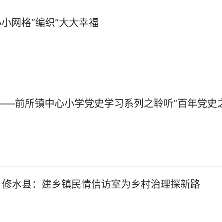
小小网格“编织”大大幸福
——前所镇中心小学党史学习系列之聆听“百年党史之
】修水县：建乡镇民情信访室为乡村治理探新路