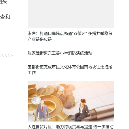
回头
查和
崇左：打通口岸堵点畅通“双循环” 多措并举稳保
产业链供应链
网箱
张家洼街道东王善小学消防演练活动
宝都街道完成市民文化体育公园南地块征迁扫尾
工作
大连自贸片区：助力跨境贸易再提速 进一步推动