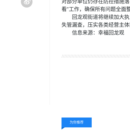
对部分单位仍存在防控措施落
看”工作，确保所有问题全面
回龙观街道将继续加大执
失管漏查，压实各类经营主体
信息来源：幸福回龙观
关键词：
数字调节器
佛
价格
木雕网
液压压片机
为你推荐