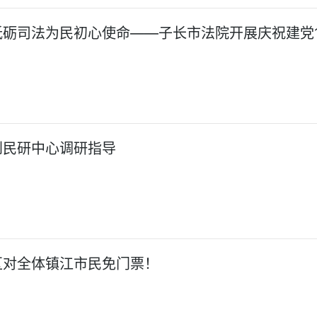
砺司法为民初心使命——子长市法院开展庆祝建党1
到民研中心调研指导
区对全体镇江市民免门票！