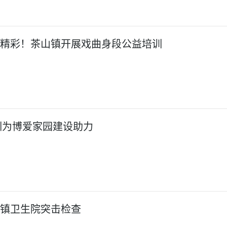
更精彩！茶山镇开展戏曲身段公益培训
训为博爱家园建设助力
乡镇卫生院突击检查