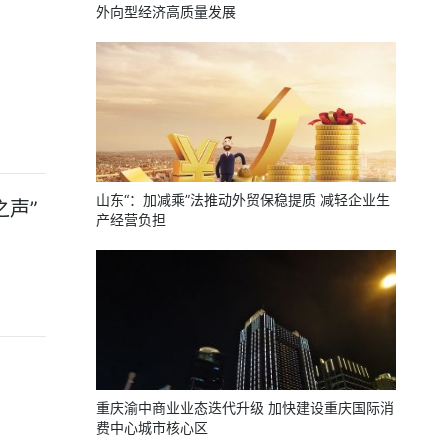
外向型经济高质量发展
山东“：加减乘”法推动外贸保稳提质 减轻企业生
声”
产经营负担
重庆渝中商业业态迭代升级 加快建设重庆国际消
费中心城市核心区